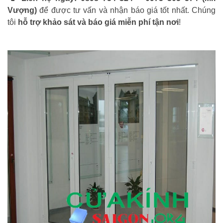
Vượng)
để được tư vấn và nhận báo giá tốt nhất. Chúng
tôi
hỗ trợ khảo sát và báo giá miễn phí tận nơi
!