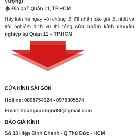
Vượng)
🏠
Địa chỉ: Quận 11, TP.HCM
Hãy liên hệ ngay với chúng tôi để nhận báo giá tốt nhất và
trải nghiệm dịch vụ thi công
cửa nhôm kính chuyên
nghiệp tại Quận 11 – TP.HCM
!
CỬA KÍNH SÀI GÒN
Hotline: 0898754324 - 0975305574
Email: hoangvuongnd86@gmail.com
BÁO GIÁ KÍNH
Số 33 Hiệp Bình Chánh - Q.Thủ Đức - HCM