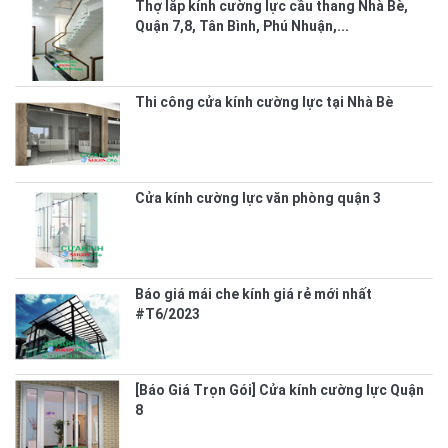
Thợ lắp kính cường lực cầu thang Nhà Bè,
Quận 7,8, Tân Bình, Phú Nhuận,...
Thi công cửa kính cường lực tại Nhà Bè
Cửa kính cường lực văn phòng quận 3
Báo giá mái che kính giá rẻ mới nhất
#T6/2023
[Báo Giá Trọn Gói] Cửa kính cường lực Quận
8