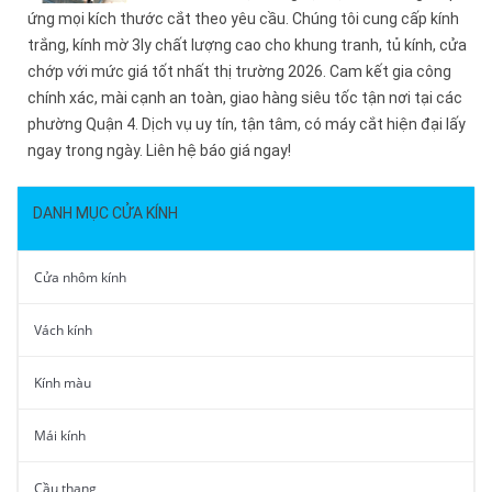
ứng mọi kích thước cắt theo yêu cầu. Chúng tôi cung cấp kính
trắng, kính mờ 3ly chất lượng cao cho khung tranh, tủ kính, cửa
chớp với mức giá tốt nhất thị trường 2026. Cam kết gia công
chính xác, mài cạnh an toàn, giao hàng siêu tốc tận nơi tại các
phường Quận 4. Dịch vụ uy tín, tận tâm, có máy cắt hiện đại lấy
ngay trong ngày. Liên hệ báo giá ngay!
DANH MỤC CỬA KÍNH
Cửa nhôm kính
Vách kính
Kính màu
Mái kính
Cầu thang