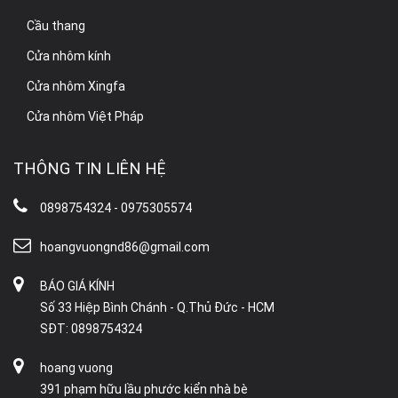
Cầu thang
Cửa nhôm kính
Cửa nhôm Xingfa
Cửa nhôm Việt Pháp
THÔNG TIN LIÊN HỆ
0898754324 - 0975305574
hoangvuongnd86@gmail.com
BÁO GIÁ KÍNH
Số 33 Hiệp Bình Chánh - Q.Thủ Đức - HCM
SĐT: 0898754324
hoang vuong
391 phạm hữu lầu phước kiển nhà bè