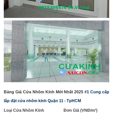
Bảng Giá Cửa Nhôm Kính Mới Nhất 2025
#1 Cung cấp
lắp đặt cửa nhôm kính Quận 11 - TpHCM
Loại Cửa Nhôm Kính
Đơn Giá (VNĐ/m²)