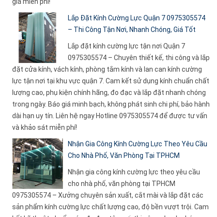
giá miễn phí!
Lắp Đặt Kính Cường Lực Quận 7 0975305574
– Thi Công Tận Nơi, Nhanh Chóng, Giá Tốt
Lắp đặt kính cường lực tận nơi Quận 7
0975305574 – Chuyên thiết kế, thi công và lắp
đặt cửa kính, vách kính, phòng tắm kính và lan can kính cường
lực tận nơi tại khu vực quận 7. Cam kết sử dụng kính chuẩn chất
lượng cao, phụ kiện chính hãng, đo đạc và lắp đặt nhanh chóng
trong ngày. Báo giá minh bạch, không phát sinh chi phí, bảo hành
dài hạn uy tín. Liên hệ ngay Hotline 0975305574 để được tư vấn
và khảo sát miễn phí!
Nhận Gia Công Kính Cường Lực Theo Yêu Cầu
Cho Nhà Phố, Văn Phòng Tại TPHCM
Nhận gia công kính cường lực theo yêu cầu
cho nhà phố, văn phòng tại TPHCM
0975305574 – Xưởng chuyên sản xuất, cắt mài và lắp đặt các
sản phẩm kính cường lực chất lượng cao, độ bền vượt trội. Cam