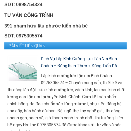
SDT: 0898754324
TƯ VẤN CÔNG TRÌNH
391 phạm hữu lầu phước kiển nhà bè
SDT: 0975305574
BÀI VIẾT LIÊN QUAN
Dịch Vụ Lắp Kính Cường Lực Tận Nơi Bình
Chánh – Đúng Kích Thước, Đúng Tiến Độ
Lắp kính cường lực tận nơi Bình Chánh
0975305574 – Chuyên cung cấp, thiết kế và
thi công lắp đặt cửa kính cường lực, vách kính, lan can kính chất
lượng cao tận nơi tại huyện Bình Chánh. Cam kết sản phẩm
chính hãng, đo đạc chuẩn xác từng milimet, phụ kiện đồng bộ
cao cấp, bảo hành dài hạn. Đội ngũ thợ tay nghề giỏi, thi công
nhanh gọn, sạch sẽ, giá thành cạnh tranh nhất thị trường. Liên
hệ ngay Hotline 0975305574 để được khảo sát, tư vấn và báo