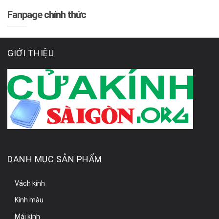
Fanpage chính thức
GIỚI THIỆU
DANH MỤC SẢN PHẨM
Vách kính
Kính màu
Mái kính