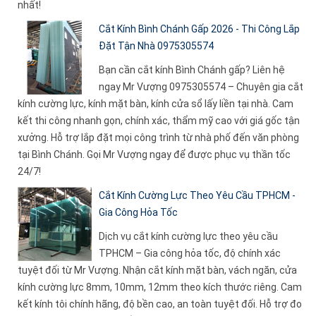
nhất!
Cắt Kính Bình Chánh Gấp 2026 - Thi Công Lắp
Đặt Tận Nhà 0975305574
Bạn cần cắt kính Bình Chánh gấp? Liên hệ
ngay Mr Vượng 0975305574 – Chuyên gia cắt
kính cường lực, kính mặt bàn, kính cửa sổ lấy liền tại nhà. Cam
kết thi công nhanh gọn, chính xác, thẩm mỹ cao với giá gốc tận
xưởng. Hỗ trợ lắp đặt mọi công trình từ nhà phố đến văn phòng
tại Bình Chánh. Gọi Mr Vượng ngay để được phục vụ thần tốc
24/7!
Cắt Kính Cường Lực Theo Yêu Cầu TPHCM -
Gia Công Hỏa Tốc
Dịch vụ cắt kính cường lực theo yêu cầu
TPHCM – Gia công hỏa tốc, độ chính xác
tuyệt đối từ Mr Vượng. Nhận cắt kính mặt bàn, vách ngăn, cửa
kính cường lực 8mm, 10mm, 12mm theo kích thước riêng. Cam
kết kính tôi chính hãng, độ bền cao, an toàn tuyệt đối. Hỗ trợ đo