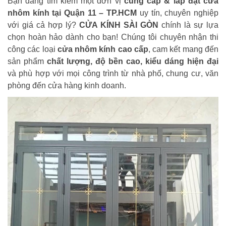
Bạn đang tìm kiếm một đơn vị
cung cấp & lắp đặt cửa
nhôm kính tại Quận 11 – TP.HCM
uy tín, chuyên nghiệp
với giá cả hợp lý?
CỬA KÍNH SÀI GÒN
chính là sự lựa
chọn hoàn hảo dành cho bạn! Chúng tôi chuyên nhận thi
công các loại
cửa nhôm kính cao cấp
, cam kết mang đến
sản phẩm
chất lượng, độ bền cao, kiểu dáng hiện đại
và phù hợp với mọi công trình từ nhà phố, chung cư, văn
phòng đến cửa hàng kinh doanh.