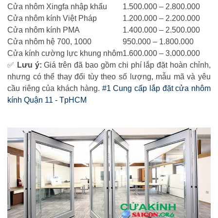
Cửa nhôm Xingfa nhập khẩu
1.500.000 – 2.800.000
Cửa nhôm kính Việt Pháp
1.200.000 – 2.200.000
Cửa nhôm kính PMA
1.400.000 – 2.500.000
Cửa nhôm hệ 700, 1000
950.000 – 1.800.000
Cửa kính cường lực khung nhôm
1.600.000 – 3.000.000
✅
Lưu ý:
Giá trên đã bao gồm chi phí lắp đặt hoàn chỉnh,
nhưng có thể thay đổi tùy theo số lượng, mẫu mã và yêu
cầu riêng của khách hàng.
#1 Cung cấp lắp đặt cửa nhôm
kính Quận 11 - TpHCM