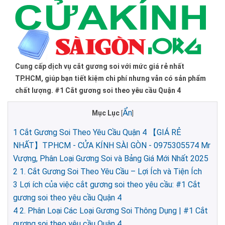
Cung cấp dịch vụ cắt gương soi với mức giá rẻ nhất
TP.HCM, giúp bạn tiết kiệm chi phí nhưng vẫn có sản phẩm
chất lượng. #1 Cắt gương soi theo yêu cầu Quận 4
Ẩn
Mục Lục
[
]
1
Cắt Gương Soi Theo Yêu Cầu Quận 4 【GIÁ RẺ
NHẤT】TPHCM - CỬA KÍNH SÀI GÒN - 0975305574 Mr
Vượng, Phân Loại Gương Soi và Bảng Giá Mới Nhất 2025
2
1. Cắt Gương Soi Theo Yêu Cầu – Lợi Ích và Tiện Ích
3
Lợi ích của việc cắt gương soi theo yêu cầu: #1 Cắt
gương soi theo yêu cầu Quận 4
4
2. Phân Loại Các Loại Gương Soi Thông Dụng | #1 Cắt
gương soi theo yêu cầu Quận 4