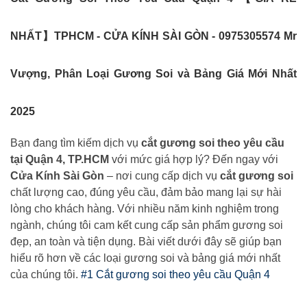
NHẤT】TPHCM - CỬA KÍNH SÀI GÒN - 0975305574 Mr
Vượng, Phân Loại Gương Soi và Bảng Giá Mới Nhất
2025
Bạn đang tìm kiếm dịch vụ
cắt gương soi theo yêu cầu
tại Quận 4, TP.HCM
với mức giá hợp lý? Đến ngay với
Cửa Kính Sài Gòn
– nơi cung cấp dịch vụ
cắt gương soi
chất lượng cao, đúng yêu cầu, đảm bảo mang lại sự hài
lòng cho khách hàng. Với nhiều năm kinh nghiệm trong
ngành, chúng tôi cam kết cung cấp sản phẩm gương soi
đẹp, an toàn và tiện dụng. Bài viết dưới đây sẽ giúp bạn
hiểu rõ hơn về các loại gương soi và bảng giá mới nhất
của chúng tôi.
#1 Cắt gương soi theo yêu cầu Quận 4