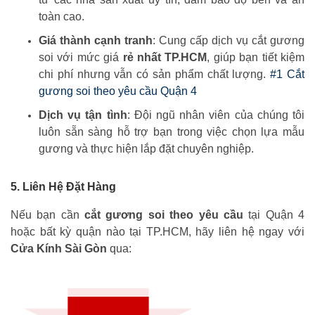
toàn cao.
Giá thành cạnh tranh
: Cung cấp dịch vụ cắt gương
soi với mức giá
rẻ nhất TP.HCM
, giúp bạn tiết kiệm
chi phí nhưng vẫn có sản phẩm chất lượng.
#1 Cắt
gương soi theo yêu cầu Quận 4
Dịch vụ tận tình
: Đội ngũ nhân viên của chúng tôi
luôn sẵn sàng hỗ trợ bạn trong việc chọn lựa mẫu
gương và thực hiện lắp đặt chuyên nghiệp.
5. Liên Hệ Đặt Hàng
Nếu bạn cần
cắt gương soi theo yêu cầu
tại Quận 4
hoặc bất kỳ quận nào tại TP.HCM, hãy liên hệ ngay với
Cửa Kính Sài Gòn
qua: