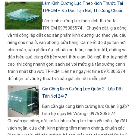
Làm Kính Cường Lực Theo Kích Thước Tại
TPHCM – Đo Đạc Tận Nơi, Thi Công Chuẩn
Làm kính cường lực theo kích thước tại
TPHCM 0975305574 – Chuyên cắt, gia công
và thi công lắp đặt các sản phẩm kính cường lực theo yêu cầu
riêng cho nhà ở, văn phòng, cửa hàng. Cam kết đo đạc tận nơi
chính xác, sản phẩm đạt chuẩn an toàn, chịu lực tốt, chống va
đập hiệu quả cùng độ bền vượt thời gian. Đội ngũ thợ tay nghề
cao, thi công nhanh gọn, sạch sẽ với mức giá tận xưởng cạnh
tranh nhất khu vực TPHCM. Liên hệ ngay Hotline 0975305574
để nhận tư vấn kỹ thuật và báo giá chi tiết miễn phí!
Gia Công Kính Cường Lực Quận 3 - Lắp Đặt
Tận Nơi 24/7
Bạn cần gia công kính cường lực Quận 3 gấp?
Liên hệ ngay Mr Vượng - 0975 305 574.
Chuyên gia công, cắt, mài kính cường lực theo yêu cầu, lắp đặt
vách ngăn, cửa kính, kính phòng tắm nhanh chóng, chuẩn xác.