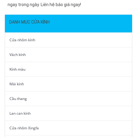
ngay trong ngày. Liên hệ báo giá ngay!
DANH MỤC CỬA KÍNH
Cửa nhôm kính
Vách kính
Kính màu
Mái kính
Cầu thang
Lan can kính
Cửa nhôm Xingfa