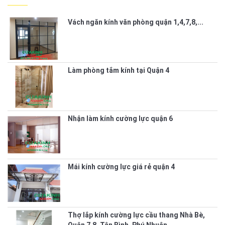
Vách ngăn kính văn phòng quận 1,4,7,8,...
Làm phòng tắm kính tại Quận 4
Nhận làm kính cường lực quận 6
Mái kính cường lực giá rẻ quận 4
Thợ lắp kính cường lực cầu thang Nhà Bè,
Quận 7,8, Tân Bình, Phú Nhuận,...