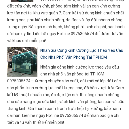
đặt cửa kính, vách kính, phòng tắm kính và lan can kính cường
lực tận nơi tại khu vực quận 7. Cam kết sử dụng kính chuẩn chất
lượng cao, phụ kiện chính hãng, đo đạc và lắp đặt nhanh chóng
trong ngày. Báo giá minh bạch, không phát sinh chi phí, bảo hành
dài hạn uy tín. Liên hệ ngay Hotline 0975305574 để được tư vấn
và khảo sát miễn phí!
Nhận Gia Công Kính Cường Lực Theo Yêu Cầu
Cho Nhà Phố, Văn Phòng Tại TPHCM
Nhận gia công kính cường lực theo yêu cầu
cho nhà phố, văn phòng tại TPHCM
0975305574 – Xưởng chuyên sản xuất, cắt mài và lắp đặt các
sản phẩm kính cường lực chất lượng cao, độ bền vượt trội. Cam
kết kỹ thuật chuẩn xác, đo đạc tận nơi, thi công nhanh chóng
cho các hạng mục cửa kính, vách kính văn phòng, lan can và cầu
thang kính. Giá thành cạnh tranh trực tiếp tại xưởng, bảo hành
dài hạn. Liên hệ ngay Hotline 0975305574 để nhận báo giá chi
tiết và tư vấn thiết kế miễn phí!