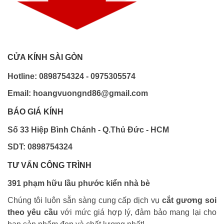
CỬA KÍNH SÀI GÒN
Hotline: 0898754324 - 0975305574
Email: hoangvuongnd86@gmail.com
BÁO GIÁ KÍNH
Số 33 Hiệp Bình Chánh - Q.Thủ Đức - HCM
SDT: 0898754324
TƯ VẤN CÔNG TRÌNH
391 phạm hữu lầu phước kiển nhà bè
Chúng tôi luôn sẵn sàng cung cấp dịch vụ
cắt gương soi
theo yêu cầu
với mức giá hợp lý, đảm bảo mang lại cho