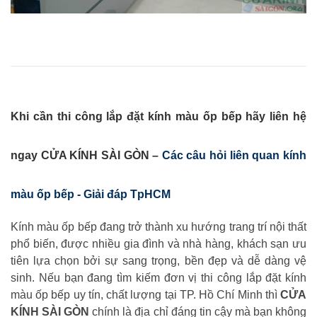
Khi cần thi công lắp đặt kính màu ốp bếp hãy liên hệ
ngay CỬA KÍNH SÀI GÒN –
Các câu hỏi liên quan kính
màu ốp bếp - Giải đáp TpHCM
Kính màu ốp bếp đang trở thành xu hướng trang trí nội thất
phổ biến, được nhiều gia đình và nhà hàng, khách sạn ưu
tiên lựa chọn bởi sự sang trọng, bền đẹp và dễ dàng vệ
sinh. Nếu bạn đang tìm kiếm đơn vị thi công lắp đặt kính
màu ốp bếp uy tín, chất lượng tại TP. Hồ Chí Minh thì
CỬA
KÍNH SÀI GÒN
chính là địa chỉ đáng tin cậy mà bạn không