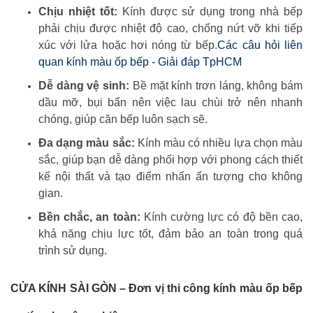
Chịu nhiệt tốt:
Kính được sử dụng trong nhà bếp
phải chịu được nhiệt độ cao, chống nứt vỡ khi tiếp
xúc với lửa hoặc hơi nóng từ bếp.
Các câu hỏi liên
quan kính màu ốp bếp - Giải đáp TpHCM
Dễ dàng vệ sinh:
Bề mặt kính trơn láng, không bám
dầu mỡ, bụi bẩn nên việc lau chùi trở nên nhanh
chóng, giúp căn bếp luôn sạch sẽ.
Đa dạng màu sắc:
Kính màu có nhiều lựa chọn màu
sắc, giúp bạn dễ dàng phối hợp với phong cách thiết
kế nội thất và tạo điểm nhấn ấn tượng cho không
gian.
Bền chắc, an toàn:
Kính cường lực có độ bền cao,
khả năng chịu lực tốt, đảm bảo an toàn trong quá
trình sử dụng.
CỬA KÍNH SÀI GÒN – Đơn vị thi công kính màu ốp bếp