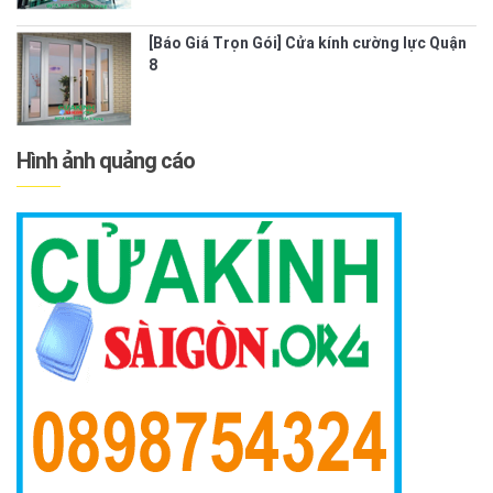
[Báo Giá Trọn Gói] Cửa kính cường lực Quận
8
Hình ảnh quảng cáo