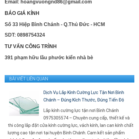
Email: hoangvuongnd86@gmail.com
BÁO GIÁ KÍNH
Số 33 Hiệp Bình Chánh - Q.Thủ Đức - HCM
SDT: 0898754324
TƯ VẤN CÔNG TRÌNH
391 phạm hữu lầu phước kiển nhà bè
BÀI VIẾT LIÊN QUAN
Dịch Vụ Lắp Kính Cường Lực Tận Nơi Bình
Chánh – Đúng Kích Thước, Đúng Tiến Độ
Lắp kính cường lực tận nơi Bình Chánh
0975305574 – Chuyên cung cấp, thiết kế và
thi công lắp đặt cửa kính cường lực, vách kính, lan can kính chất
lượng cao tận nơi tại huyện Bình Chánh. Cam kết sản phẩm