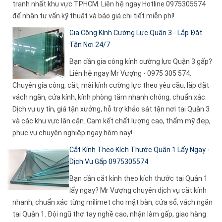
tranh nhất khu vực TPHCM. Liên hệ ngay Hotline 0975305574
để nhận tư vấn kỹ thuật và báo giá chi tiết miễn phí!
Gia Công Kính Cường Lực Quận 3 - Lắp Đặt
Tận Nơi 24/7
Bạn cần gia công kính cường lực Quận 3 gấp?
Liên hệ ngay Mr Vượng - 0975 305 574.
Chuyên gia công, cắt, mài kính cường lực theo yêu cầu, lắp đặt
vách ngăn, cửa kính, kính phòng tắm nhanh chóng, chuẩn xác.
Dịch vụ uy tín, giá tận xưởng, hỗ trợ khảo sát tận nơi tại Quận 3
và các khu vực lân cận. Cam kết chất lượng cao, thẩm mỹ đẹp,
phục vụ chuyên nghiệp ngay hôm nay!
Cắt Kính Theo Kích Thước Quận 1 Lấy Ngay -
Dịch Vụ Gấp 0975305574
Bạn cần cắt kính theo kích thước tại Quận 1
lấy ngay? Mr Vượng chuyên dịch vụ cắt kính
nhanh, chuẩn xác từng milimet cho mặt bàn, cửa sổ, vách ngăn
tại Quận 1. Đội ngũ thợ tay nghề cao, nhận làm gấp, giao hàng