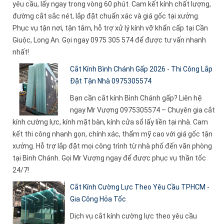
yêu cầu, lấy ngay trong vòng 60 phút. Cam kết kính chất lượng,
đường cắt sắc nét, lắp đặt chuẩn xác và giá gốc tại xưởng.
Phục vụ tận nơi, tận tâm, hỗ trợ xử lý kính vỡ khẩn cấp tại Cần
Giuộc, Long An. Gọi ngay 0975 305 574 để được tư vấn nhanh
nhất!
Cắt Kính Bình Chánh Gấp 2026 - Thi Công Lắp
Đặt Tận Nhà 0975305574
Bạn cần cắt kính Bình Chánh gấp? Liên hệ
ngay Mr Vượng 0975305574 – Chuyên gia cắt
kính cường lực, kính mặt bàn, kính cửa sổ lấy liền tại nhà. Cam
kết thi công nhanh gọn, chính xác, thẩm mỹ cao với giá gốc tận
xưởng. Hỗ trợ lắp đặt mọi công trình từ nhà phố đến văn phòng
tại Bình Chánh. Gọi Mr Vượng ngay để được phục vụ thần tốc
24/7!
Cắt Kính Cường Lực Theo Yêu Cầu TPHCM -
Gia Công Hỏa Tốc
Dịch vụ cắt kính cường lực theo yêu cầu