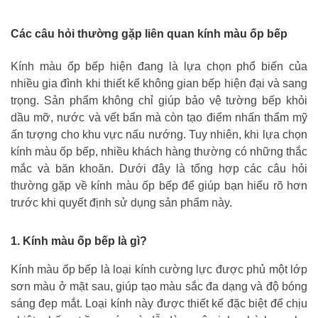
Các câu hỏi thường gặp liên quan kính màu ốp bếp
Kính màu ốp bếp hiện đang là lựa chọn phổ biến của
nhiều gia đình khi thiết kế không gian bếp hiện đại và sang
trọng. Sản phẩm không chỉ giúp bảo vệ tường bếp khỏi
dầu mỡ, nước và vết bẩn mà còn tạo điểm nhấn thẩm mỹ
ấn tượng cho khu vực nấu nướng. Tuy nhiên, khi lựa chọn
kính màu ốp bếp, nhiều khách hàng thường có những thắc
mắc và băn khoăn. Dưới đây là tổng hợp các câu hỏi
thường gặp về kính màu ốp bếp để giúp bạn hiểu rõ hơn
trước khi quyết định sử dụng sản phẩm này.
1. Kính màu ốp bếp là gì?
Kính màu ốp bếp là loại kính cường lực được phủ một lớp
sơn màu ở mặt sau, giúp tạo màu sắc đa dạng và độ bóng
sáng đẹp mắt. Loại kính này được thiết kế đặc biệt để chịu