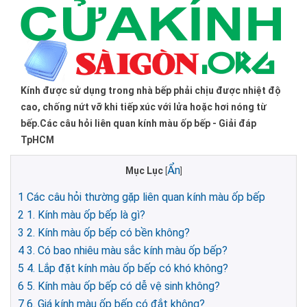
Kính được sử dụng trong nhà bếp phải chịu được nhiệt độ
cao, chống nứt vỡ khi tiếp xúc với lửa hoặc hơi nóng từ
bếp.Các câu hỏi liên quan kính màu ốp bếp - Giải đáp
TpHCM
Ẩn
Mục Lục
[
]
1
Các câu hỏi thường gặp liên quan kính màu ốp bếp
2
1. Kính màu ốp bếp là gì?
3
2. Kính màu ốp bếp có bền không?
4
3. Có bao nhiêu màu sắc kính màu ốp bếp?
5
4. Lắp đặt kính màu ốp bếp có khó không?
6
5. Kính màu ốp bếp có dễ vệ sinh không?
7
6. Giá kính màu ốp bếp có đắt không?