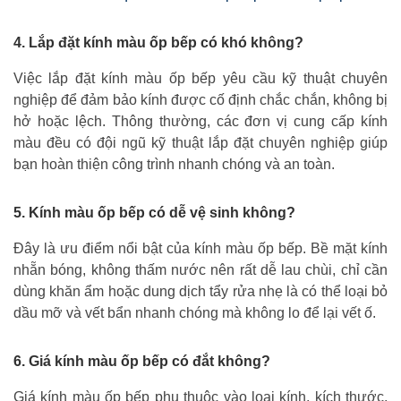
4. Lắp đặt kính màu ốp bếp có khó không?
Việc lắp đặt kính màu ốp bếp yêu cầu kỹ thuật chuyên
nghiệp để đảm bảo kính được cố định chắc chắn, không bị
hở hoặc lệch. Thông thường, các đơn vị cung cấp kính
màu đều có đội ngũ kỹ thuật lắp đặt chuyên nghiệp giúp
bạn hoàn thiện công trình nhanh chóng và an toàn.
5. Kính màu ốp bếp có dễ vệ sinh không?
Đây là ưu điểm nổi bật của kính màu ốp bếp. Bề mặt kính
nhẵn bóng, không thấm nước nên rất dễ lau chùi, chỉ cần
dùng khăn ẩm hoặc dung dịch tẩy rửa nhẹ là có thể loại bỏ
dầu mỡ và vết bẩn nhanh chóng mà không lo để lại vết ố.
6. Giá kính màu ốp bếp có đắt không?
Giá kính màu ốp bếp phụ thuộc vào loại kính, kích thước,