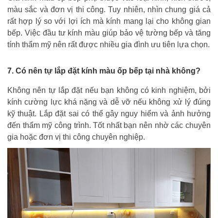
màu sắc và đơn vị thi công. Tuy nhiên, nhìn chung giá cả
rất hợp lý so với lợi ích mà kính mang lại cho không gian
bếp. Việc đầu tư kính màu giúp bảo vệ tường bếp và tăng
tính thẩm mỹ nên rất được nhiều gia đình ưu tiên lựa chọn.
7. Có nên tự lắp đặt kính màu ốp bếp tại nhà không?
Không nên tự lắp đặt nếu bạn không có kinh nghiệm, bởi
kính cường lực khá nặng và dễ vỡ nếu không xử lý đúng
kỹ thuật. Lắp đặt sai có thể gây nguy hiểm và ảnh hưởng
đến thẩm mỹ công trình. Tốt nhất bạn nên nhờ các chuyên
gia hoặc đơn vị thi công chuyên nghiệp.