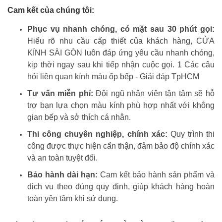
Cam kết của chúng tôi:
Phục vụ nhanh chóng, có mặt sau 30 phút gọi:
Hiểu rõ nhu cầu cấp thiết của khách hàng, CỬA
KÍNH SÀI GÒN luôn đáp ứng yêu cầu nhanh chóng,
kịp thời ngay sau khi tiếp nhận cuộc gọi. 1 Các câu
hỏi liên quan kính màu ốp bếp - Giải đáp TpHCM
Tư vấn miễn phí:
Đội ngũ nhân viên tận tâm sẽ hỗ
trợ bạn lựa chọn màu kính phù hợp nhất với không
gian bếp và sở thích cá nhân.
Thi công chuyên nghiệp, chính xác:
Quy trình thi
công được thực hiện cẩn thận, đảm bảo độ chính xác
và an toàn tuyệt đối.
Bảo hành dài hạn:
Cam kết bảo hành sản phẩm và
dịch vụ theo đúng quy định, giúp khách hàng hoàn
toàn yên tâm khi sử dụng.