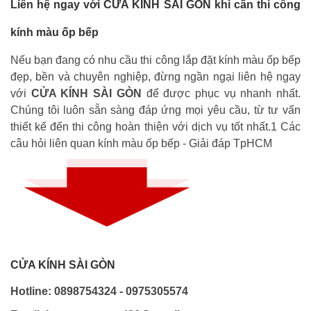
Liên hệ ngay với CỬA KÍNH SÀI GÒN khi cần thi công
kính màu ốp bếp
Nếu bạn đang có nhu cầu thi công lắp đặt kính màu ốp bếp
đẹp, bền và chuyên nghiệp, đừng ngần ngại liên hệ ngay
với
CỬA KÍNH SÀI GÒN
để được phục vụ nhanh nhất.
Chúng tôi luôn sẵn sàng đáp ứng mọi yêu cầu, từ tư vấn
thiết kế đến thi công hoàn thiện với dịch vụ tốt nhất.1 Các
câu hỏi liên quan kính màu ốp bếp - Giải đáp TpHCM
CỬA KÍNH SÀI GÒN
Hotline: 0898754324 - 0975305574