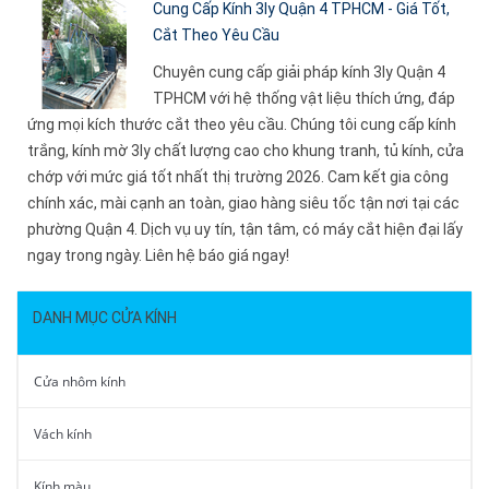
Cung Cấp Kính 3ly Quận 4 TPHCM - Giá Tốt,
Cắt Theo Yêu Cầu
Chuyên cung cấp giải pháp kính 3ly Quận 4
TPHCM với hệ thống vật liệu thích ứng, đáp
ứng mọi kích thước cắt theo yêu cầu. Chúng tôi cung cấp kính
trắng, kính mờ 3ly chất lượng cao cho khung tranh, tủ kính, cửa
chớp với mức giá tốt nhất thị trường 2026. Cam kết gia công
chính xác, mài cạnh an toàn, giao hàng siêu tốc tận nơi tại các
phường Quận 4. Dịch vụ uy tín, tận tâm, có máy cắt hiện đại lấy
ngay trong ngày. Liên hệ báo giá ngay!
DANH MỤC CỬA KÍNH
Cửa nhôm kính
Vách kính
Kính màu