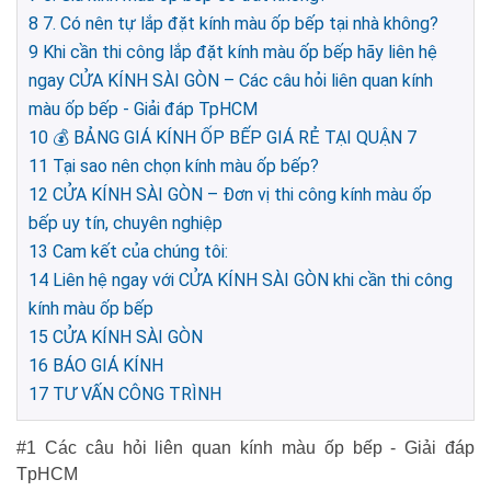
8
7. Có nên tự lắp đặt kính màu ốp bếp tại nhà không?
9
Khi cần thi công lắp đặt kính màu ốp bếp hãy liên hệ
ngay CỬA KÍNH SÀI GÒN – Các câu hỏi liên quan kính
màu ốp bếp - Giải đáp TpHCM
10
💰 BẢNG GIÁ KÍNH ỐP BẾP GIÁ RẺ TẠI QUẬN 7
11
Tại sao nên chọn kính màu ốp bếp?
12
CỬA KÍNH SÀI GÒN – Đơn vị thi công kính màu ốp
bếp uy tín, chuyên nghiệp
13
Cam kết của chúng tôi:
14
Liên hệ ngay với CỬA KÍNH SÀI GÒN khi cần thi công
kính màu ốp bếp
15
CỬA KÍNH SÀI GÒN
16
BÁO GIÁ KÍNH
17
TƯ VẤN CÔNG TRÌNH
#1 Các câu hỏi liên quan kính màu ốp bếp - Giải đáp
TpHCM