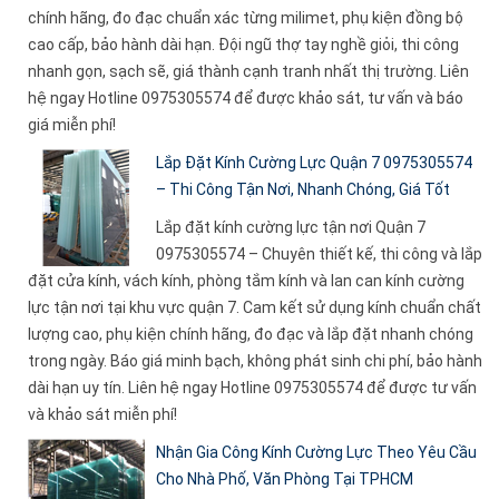
chính hãng, đo đạc chuẩn xác từng milimet, phụ kiện đồng bộ
cao cấp, bảo hành dài hạn. Đội ngũ thợ tay nghề giỏi, thi công
nhanh gọn, sạch sẽ, giá thành cạnh tranh nhất thị trường. Liên
hệ ngay Hotline 0975305574 để được khảo sát, tư vấn và báo
giá miễn phí!
Lắp Đặt Kính Cường Lực Quận 7 0975305574
– Thi Công Tận Nơi, Nhanh Chóng, Giá Tốt
Lắp đặt kính cường lực tận nơi Quận 7
0975305574 – Chuyên thiết kế, thi công và lắp
đặt cửa kính, vách kính, phòng tắm kính và lan can kính cường
lực tận nơi tại khu vực quận 7. Cam kết sử dụng kính chuẩn chất
lượng cao, phụ kiện chính hãng, đo đạc và lắp đặt nhanh chóng
trong ngày. Báo giá minh bạch, không phát sinh chi phí, bảo hành
dài hạn uy tín. Liên hệ ngay Hotline 0975305574 để được tư vấn
và khảo sát miễn phí!
Nhận Gia Công Kính Cường Lực Theo Yêu Cầu
Cho Nhà Phố, Văn Phòng Tại TPHCM