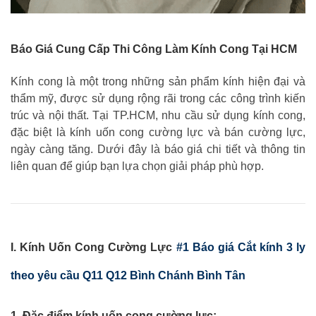
Báo Giá Cung Cấp Thi Công Làm Kính Cong Tại HCM
Kính cong là một trong những sản phẩm kính hiện đại và
thẩm mỹ, được sử dụng rộng rãi trong các công trình kiến
trúc và nội thất. Tại TP.HCM, nhu cầu sử dụng kính cong,
đặc biệt là kính uốn cong cường lực và bán cường lực,
ngày càng tăng. Dưới đây là báo giá chi tiết và thông tin
liên quan để giúp bạn lựa chọn giải pháp phù hợp.
I. Kính Uốn Cong Cường Lực
#1 Báo giá Cắt kính 3 ly
theo yêu cầu Q11 Q12 Bình Chánh Bình Tân
1. Đặc điểm kính uốn cong cường lực: