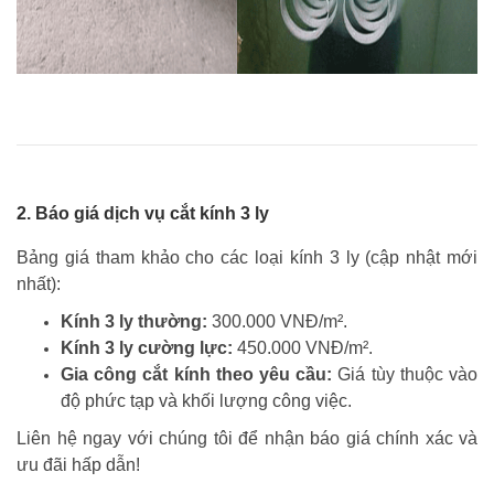
2. Báo giá dịch vụ cắt kính 3 ly
Bảng giá tham khảo cho các loại kính 3 ly (cập nhật mới
nhất):
Kính 3 ly thường:
300.000 VNĐ/m².
Kính 3 ly cường lực:
450.000 VNĐ/m².
Gia công cắt kính theo yêu cầu:
Giá tùy thuộc vào
độ phức tạp và khối lượng công việc.
Liên hệ ngay với chúng tôi để nhận báo giá chính xác và
ưu đãi hấp dẫn!