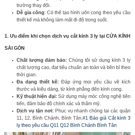
trường thay đổi.
Dễ gia công
: Có thể tạo hình uốn cong theo yêu cầu
thiết kế mà không làm mất đi độ trong suốt.
1. Ưu điểm khi chọn dịch vụ cắt kính 3 ly tại CỬA KÍNH
SÀI GÒN
Chất lượng đảm bảo:
Chúng tôi sử dụng kính 3 ly
chất lượng cao, đạt tiêu chuẩn an toàn và bền bỉ theo
thời gian.
Đa dạng thiết kế:
Đáp ứng mọi yêu cầu về kích
thước và kiểu dáng, từ kính phẳng đến kính cong.
Kỹ thuật hiện đại:
Sử dụng máy móc công nghệ tiên
tiến, đảm bảo độ chính xác và thẩm mỹ.
Dịch vụ tận nơi:
Phục vụ nhanh chóng tại các quận
11, 12, Bình Chánh, Bình Tân.
#1 Báo giá Cắt kính 3
ly theo yêu cầu Q11 Q12 Bình Chánh Bình Tân