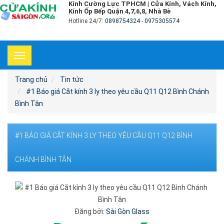
Kính Cường Lực TPHCM | Cửa Kính, Vách Kính,
Kính Ốp Bếp Quận 4,7,6,8, Nhà Bè
Hotline 24/7:
0898754324
-
0975305574
Toggle
navigation
Trang chủ
Tin tức
#1 Báo giá Cắt kính 3 ly theo yêu cầu Q11 Q12 Bình Chánh
Bình Tân
#1 BÁO GIÁ CẮT KÍNH 3 LY THEO YÊU CẦU Q11 Q12 BÌNH
CHÁNH BÌNH TÂN
Đăng bởi:
Sài Gòn Glass