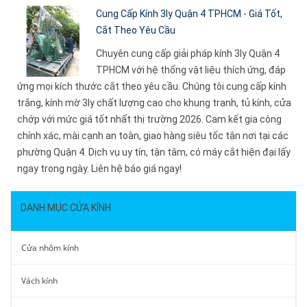
Cung Cấp Kính 3ly Quận 4 TPHCM - Giá Tốt,
Cắt Theo Yêu Cầu
Chuyên cung cấp giải pháp kính 3ly Quận 4
TPHCM với hệ thống vật liệu thích ứng, đáp
ứng mọi kích thước cắt theo yêu cầu. Chúng tôi cung cấp kính
trắng, kính mờ 3ly chất lượng cao cho khung tranh, tủ kính, cửa
chớp với mức giá tốt nhất thị trường 2026. Cam kết gia công
chính xác, mài cạnh an toàn, giao hàng siêu tốc tận nơi tại các
phường Quận 4. Dịch vụ uy tín, tận tâm, có máy cắt hiện đại lấy
ngay trong ngày. Liên hệ báo giá ngay!
DANH MỤC CỬA KÍNH
Cửa nhôm kính
Vách kính