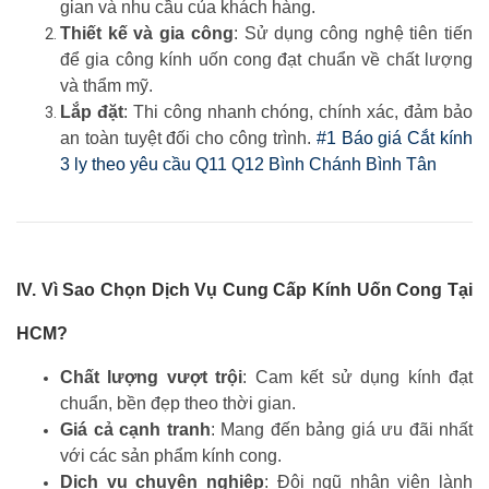
gian và nhu cầu của khách hàng.
Thiết kế và gia công
: Sử dụng công nghệ tiên tiến
để gia công kính uốn cong đạt chuẩn về chất lượng
và thẩm mỹ.
Lắp đặt
: Thi công nhanh chóng, chính xác, đảm bảo
an toàn tuyệt đối cho công trình.
#1 Báo giá Cắt kính
3 ly theo yêu cầu Q11 Q12 Bình Chánh Bình Tân
IV. Vì Sao Chọn Dịch Vụ Cung Cấp Kính Uốn Cong Tại
HCM?
Chất lượng vượt trội
: Cam kết sử dụng kính đạt
chuẩn, bền đẹp theo thời gian.
Giá cả cạnh tranh
: Mang đến bảng giá ưu đãi nhất
với các sản phẩm kính cong.
Dịch vụ chuyên nghiệp
: Đội ngũ nhân viên lành