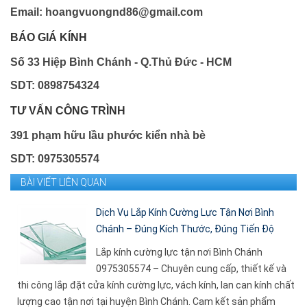
Email: hoangvuongnd86@gmail.com
BÁO GIÁ KÍNH
Số 33 Hiệp Bình Chánh - Q.Thủ Đức - HCM
SDT: 0898754324
TƯ VẤN CÔNG TRÌNH
391 phạm hữu lầu phước kiển nhà bè
SDT: 0975305574
BÀI VIẾT LIÊN QUAN
Dịch Vụ Lắp Kính Cường Lực Tận Nơi Bình
Chánh – Đúng Kích Thước, Đúng Tiến Độ
Lắp kính cường lực tận nơi Bình Chánh
0975305574 – Chuyên cung cấp, thiết kế và
thi công lắp đặt cửa kính cường lực, vách kính, lan can kính chất
lượng cao tận nơi tại huyện Bình Chánh. Cam kết sản phẩm