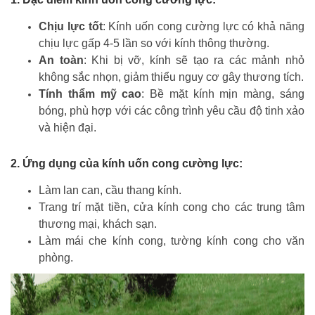
Chịu lực tốt
: Kính uốn cong cường lực có khả năng
chịu lực gấp 4-5 lần so với kính thông thường.
An toàn
: Khi bị vỡ, kính sẽ tạo ra các mảnh nhỏ
không sắc nhọn, giảm thiểu nguy cơ gây thương tích.
Tính thẩm mỹ cao
: Bề mặt kính mịn màng, sáng
bóng, phù hợp với các công trình yêu cầu độ tinh xảo
và hiện đại.
2. Ứng dụng của kính uốn cong cường lực:
Làm lan can, cầu thang kính.
Trang trí mặt tiền, cửa kính cong cho các trung tâm
thương mại, khách sạn.
Làm mái che kính cong, tường kính cong cho văn
phòng.