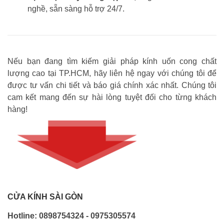
nghề, sẵn sàng hỗ trợ 24/7.
Nếu bạn đang tìm kiếm giải pháp kính uốn cong chất
lượng cao tại TP.HCM, hãy liên hệ ngay với chúng tôi để
được tư vấn chi tiết và báo giá chính xác nhất. Chúng tôi
cam kết mang đến sự hài lòng tuyệt đối cho từng khách
hàng!
CỬA KÍNH SÀI GÒN
Hotline: 0898754324 - 0975305574