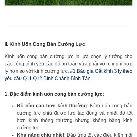
II. Kính Uốn Cong Bán Cường Lực
Kính uốn cong bán cường lực là lựa chọn lý tưởng cho
các công trình yêu cầu độ an toàn vừa phải với chi phí hợp
lý hơn so với kính cường lực.
#1 Báo giá Cắt kính 3 ly theo
yêu cầu Q11 Q12 Bình Chánh Bình Tân
1. Đặc điểm kính uốn cong bán cường lực:
Độ bền cao hơn kính thường
: Kính uốn cong bán
cường lực chịu được lực tác động và nhiệt độ tốt
hơn kính thông thường nhưng không bằng kính
cường lực.
Khả năng chịu nhiệt
: Đáp ứng tốt các điều kiện môi