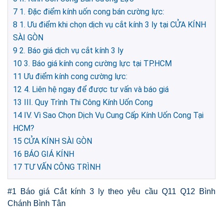
7
1. Đặc điểm kính uốn cong bán cường lực:
8
1. Ưu điểm khi chọn dịch vụ cắt kính 3 ly tại CỬA KÍNH
SÀI GÒN
9
2. Báo giá dịch vụ cắt kính 3 ly
10
3. Báo giá kính cong cường lực tại TP.HCM
11
Ưu điểm kính cong cường lực:
12
4. Liên hệ ngay để được tư vấn và báo giá
13
III. Quy Trình Thi Công Kính Uốn Cong
14
IV. Vì Sao Chọn Dịch Vụ Cung Cấp Kính Uốn Cong Tại
HCM?
15
CỬA KÍNH SÀI GÒN
16
BÁO GIÁ KÍNH
17
TƯ VẤN CÔNG TRÌNH
#1 Báo giá Cắt kính 3 ly theo yêu cầu Q11 Q12 Bình
Chánh Bình Tân