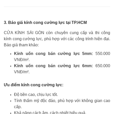
3. Báo giá kính cong cường lực tại TP.HCM
CỬA KÍNH SÀI GÒN còn chuyên cung cấp và thi công
kính cong cường lực, phù hợp với các công trình hiện đại.
Báo giá tham khảo:
Kính uốn cong bán cường lực 5mm:
550.000
VNĐ/m².
Kính uốn cong bán cường lực 6mm:
650.000
VNĐ/m².
Ưu điểm kính cong cường lực:
Độ bền cao, chịu lực tốt.
Tính thẩm mỹ độc đáo, phù hợp với không gian cao
cấp.
Khả năng cách âm, cách nhiệt hiệu quả.