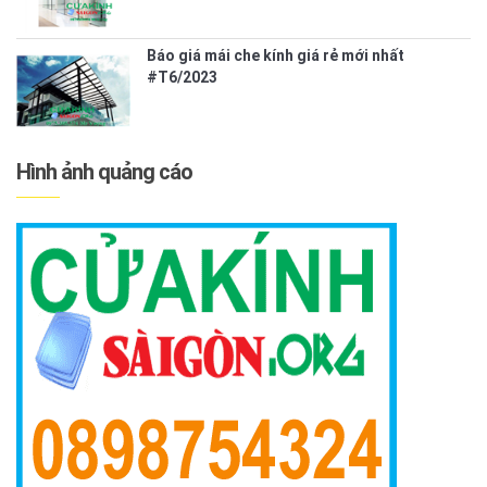
Báo giá mái che kính giá rẻ mới nhất
#T6/2023
Hình ảnh quảng cáo