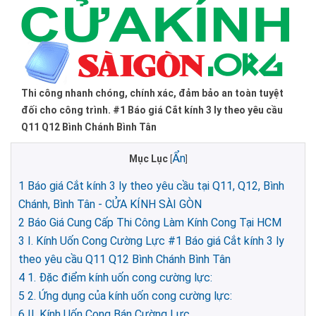
Thi công nhanh chóng, chính xác, đảm bảo an toàn tuyệt
đối cho công trình. #1 Báo giá Cắt kính 3 ly theo yêu cầu
Q11 Q12 Bình Chánh Bình Tân
Ẩn
Mục Lục
[
]
1
Báo giá Cắt kính 3 ly theo yêu cầu tại Q11, Q12, Bình
Chánh, Bình Tân - CỬA KÍNH SÀI GÒN
2
Báo Giá Cung Cấp Thi Công Làm Kính Cong Tại HCM
3
I. Kính Uốn Cong Cường Lực #1 Báo giá Cắt kính 3 ly
theo yêu cầu Q11 Q12 Bình Chánh Bình Tân
4
1. Đặc điểm kính uốn cong cường lực:
5
2. Ứng dụng của kính uốn cong cường lực:
6
II. Kính Uốn Cong Bán Cường Lực