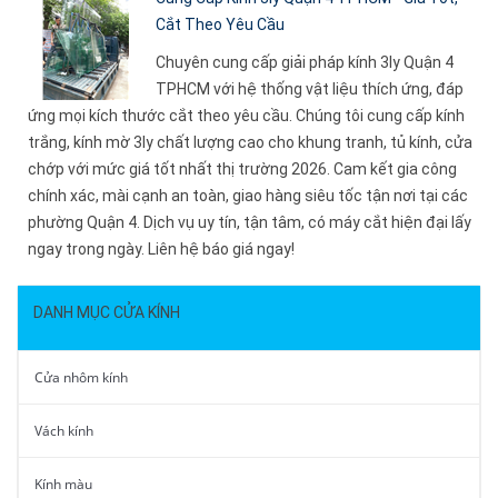
Cắt Theo Yêu Cầu
Chuyên cung cấp giải pháp kính 3ly Quận 4
TPHCM với hệ thống vật liệu thích ứng, đáp
ứng mọi kích thước cắt theo yêu cầu. Chúng tôi cung cấp kính
trắng, kính mờ 3ly chất lượng cao cho khung tranh, tủ kính, cửa
chớp với mức giá tốt nhất thị trường 2026. Cam kết gia công
chính xác, mài cạnh an toàn, giao hàng siêu tốc tận nơi tại các
phường Quận 4. Dịch vụ uy tín, tận tâm, có máy cắt hiện đại lấy
ngay trong ngày. Liên hệ báo giá ngay!
DANH MỤC CỬA KÍNH
Cửa nhôm kính
Vách kính
Kính màu