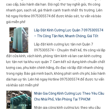
cao cấp, bảo hành dài hạn. Đội ngũ thợ tay nghề giỏi, thi công
nhanh gọn, sạch sẽ, giá thành cạnh tranh nhất thị trường. Liên
hệ ngay Hotline 0975305574 để được khảo sát, tư vấn và báo
giá miễn phí!
Lắp Đặt Kính Cường Lực Quận 7 0975305574
– Thi Công Tận Nơi, Nhanh Chóng, Giá Tốt
Lắp đặt kính cường lực tận nơi Quận 7
0975305574 – Chuyên thiết kế, thi công và lắp
đặt cửa kính, vách kính, phòng tắm kính và lan can kính cường
lực tận nơi tại khu vực quận 7. Cam kết sử dụng kính chuẩn chất
lượng cao, phụ kiện chính hãng, đo đạc và lắp đặt nhanh chóng
trong ngày. Báo giá minh bạch, không phát sinh chi phí, bảo hành
dài hạn uy tín. Liên hệ ngay Hotline 0975305574 để được tư vấn
và khảo sát miễn phí!
Nhận Gia Công Kính Cường Lực Theo Yêu Cầu
Cho Nhà Phố, Văn Phòng Tại TPHCM
Nhận gia công kính cường lực theo yêu cầu