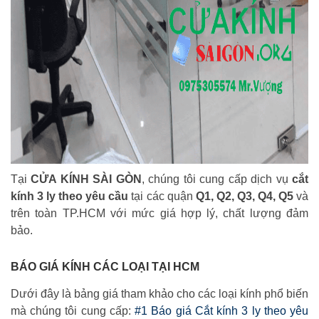
Tại
CỬA KÍNH SÀI GÒN
, chúng tôi cung cấp dịch vụ
cắt
kính 3 ly theo yêu cầu
tại các quận
Q1, Q2, Q3, Q4, Q5
và
trên toàn TP.HCM với mức giá hợp lý, chất lượng đảm
bảo.
BÁO GIÁ KÍNH CÁC LOẠI TẠI HCM
Dưới đây là bảng giá tham khảo cho các loại kính phổ biến
mà chúng tôi cung cấp:
#1 Báo giá Cắt kính 3 ly theo yêu