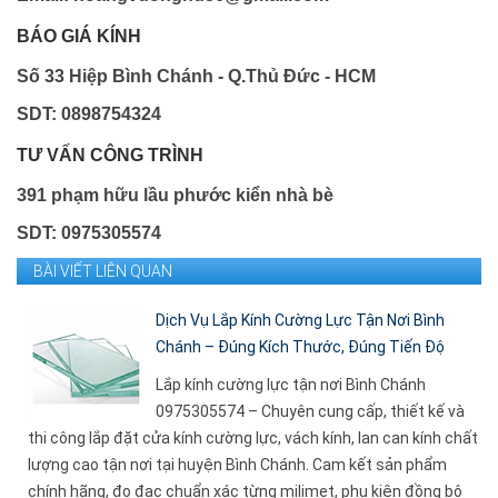
BÁO GIÁ KÍNH
Số 33 Hiệp Bình Chánh - Q.Thủ Đức - HCM
SDT: 0898754324
TƯ VẤN CÔNG TRÌNH
391 phạm hữu lầu phước kiển nhà bè
SDT: 0975305574
BÀI VIẾT LIÊN QUAN
Dịch Vụ Lắp Kính Cường Lực Tận Nơi Bình
Chánh – Đúng Kích Thước, Đúng Tiến Độ
Lắp kính cường lực tận nơi Bình Chánh
0975305574 – Chuyên cung cấp, thiết kế và
thi công lắp đặt cửa kính cường lực, vách kính, lan can kính chất
lượng cao tận nơi tại huyện Bình Chánh. Cam kết sản phẩm
chính hãng, đo đạc chuẩn xác từng milimet, phụ kiện đồng bộ