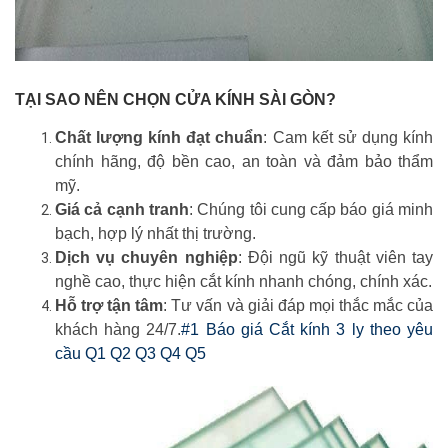
TẠI SAO NÊN CHỌN CỬA KÍNH SÀI GÒN?
Chất lượng kính đạt chuẩn
: Cam kết sử dụng kính
chính hãng, độ bền cao, an toàn và đảm bảo thẩm
mỹ.
Giá cả cạnh tranh
: Chúng tôi cung cấp báo giá minh
bạch, hợp lý nhất thị trường.
Dịch vụ chuyên nghiệp
: Đội ngũ kỹ thuật viên tay
nghề cao, thực hiện cắt kính nhanh chóng, chính xác.
Hỗ trợ tận tâm
: Tư vấn và giải đáp mọi thắc mắc của
khách hàng 24/7.
#1 Báo giá Cắt kính 3 ly theo yêu
cầu Q1 Q2 Q3 Q4 Q5