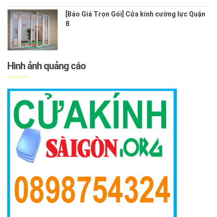
[Báo Giá Trọn Gói] Cửa kính cường lực Quận
8
Hình ảnh quảng cáo