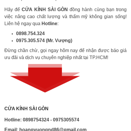
Hãy để
CỬA KÍNH SÀI GÒN
đồng hành cùng bạn trong
việc nâng cao chất lượng và thẩm mỹ không gian sống!
Liên hệ ngay qua
Hotline
:
0898.754.324
0975.305.574 (Mr. Vượng)
Đừng chần chừ, gọi ngay hôm nay để nhận được báo giá
ưu đãi và dịch vụ chuyên nghiệp nhất tại TP.HCM!
CỬA KÍNH SÀI GÒN
Hotline: 0898754324 - 0975305574
Email: hoangvuongnd86@gmail.com