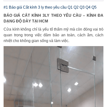
#1 Báo giá Cắt kính 3 ly theo yêu cầu Q1 Q2 Q3 Q4 Q5
BÁO GIÁ CẮT KÍNH 3LY THEO YÊU CẦU – KÍNH ĐA
DẠNG ĐỘ DÀY TẠI HCM
Cửa kính không chỉ là yếu tố thẩm mỹ mà còn đóng vai trò
quan trọng trong việc đảm bảo an toàn, cách âm, cách
nhiệt cho không gian sống và làm việc.