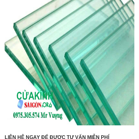
LIÊN HỆ NGAY ĐỂ ĐƯỢC TƯ VẤN MIỄN PHÍ