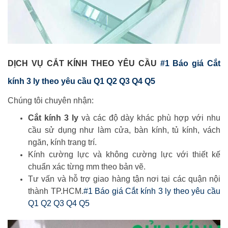
DỊCH VỤ CẮT KÍNH THEO YÊU CẦU
#1 Báo giá Cắt
kính 3 ly theo yêu cầu Q1 Q2 Q3 Q4 Q5
Chúng tôi chuyên nhận:
Cắt kính 3 ly
và các độ dày khác phù hợp với nhu
cầu sử dụng như làm cửa, bàn kính, tủ kính, vách
ngăn, kính trang trí.
Kính cường lực và không cường lực với thiết kế
chuẩn xác từng mm theo bản vẽ.
Tư vấn và hỗ trợ giao hàng tận nơi tại các quận nội
thành TP.HCM.
#1 Báo giá Cắt kính 3 ly theo yêu cầu
Q1 Q2 Q3 Q4 Q5