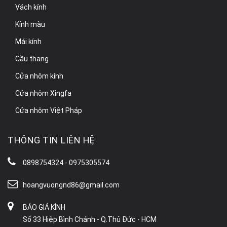
Vách kính
Kính màu
Mái kính
Cầu thang
Cửa nhôm kính
Cửa nhôm Xingfa
Cửa nhôm Việt Pháp
THÔNG TIN LIÊN HỆ
0898754324 - 0975305574
hoangvuongnd86@gmail.com
BÁO GIÁ KÍNH
Số 33 Hiệp Bình Chánh - Q.Thủ Đức - HCM