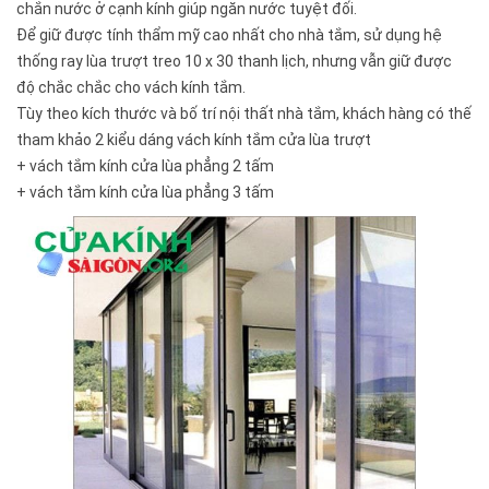
chắn nước ở cạnh kính giúp ngăn nước tuyệt đối.
Để giữ được tính thẩm mỹ cao nhất cho nhà tắm, sử dụng hệ
thống ray lùa trượt treo 10 x 30 thanh lịch, nhưng vẫn giữ được
độ chắc chắc cho vách kính tắm.
Tùy theo kích thước và bố trí nội thất nhà tắm, khách hàng có thế
tham khảo 2 kiểu dáng vách kính tắm cửa lùa trượt
+ vách tắm kính cửa lùa phẳng 2 tấm
+ vách tắm kính cửa lùa phẳng 3 tấm