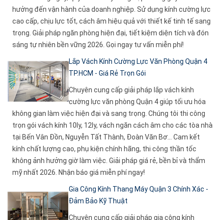
hưởng đến vận hành của doanh nghiệp. Sử dụng kính cường lực
cao cấp, chịu lực tốt, cách âm hiệu quả với thiết kế tinh tế sang
trọng. Giải pháp ngăn phòng hiện đại, tiết kiệm diện tích và đón
sáng tự nhiên bền vững 2026. Gọi ngay tư vấn miễn phí!
Lắp Vách Kính Cường Lực Văn Phòng Quận 4
TP.HCM - Giá Rẻ Trọn Gói
Chuyên cung cấp giải pháp lắp vách kính
cường lực văn phòng Quận 4 giúp tối ưu hóa
không gian làm việc hiện đại và sang trọng. Chúng tôi thi công
trọn gói vách kính 10ly, 12ly, vách ngăn cách âm cho các tòa nhà
tại Bến Vân Đồn, Nguyễn Tất Thành, Đoàn Văn Bơ... Cam kết
kính chất lượng cao, phụ kiện chính hãng, thi công thần tốc
không ảnh hưởng giờ làm việc. Giải pháp giá rẻ, bền bỉ và thẩm
mỹ nhất 2026. Nhận báo giá miễn phí ngay!
Gia Công Kính Thang Máy Quận 3 Chính Xác -
Đảm Bảo Kỹ Thuật
Chuyên cung cấp giải pháp gia công kính