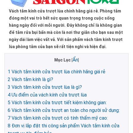
Vách tắm kính cửa trượt lùa chính hãng giá rẻ. Phòng tắm
đóng một vai trò hết sức quan trọng trong cuộc sống
hàng ngày đối với mỗi người. Đây không chỉ là không gian
để tắm rửa bụi bẩn mà còn là nơi thư giãn cho bạn sau một
ngày dài làm việc vất vả. Với sản phẩm vách tắm kính trượt
lùa phòng tắm của bạn sẽ rất tiện nghi và hiện đại.
Ẩn
Mục Lục
[
]
1
Vách tắm kính cửa trượt lùa chính hãng giá rẻ
2
Vách tắm kính là gì?
3
Vách tăm kính cửa trượt lùa là gì?
4
Ưu điểm của vách kính cửa trượt lùa
5
Vách tắm kính cửa trượt tiết kiệm không gian:
6
Vách tắm kính cửa trượt an toàn cho người sử dụng:
7
Vách tắm kính cửa trượt có tính thẩm mỹ cao:
8
Đơn vị lắp đặt thi công sản phẩm Vách tắm kính cửa