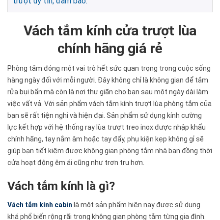
trượt uy tín, đảm bảo.
Vách tắm kính cửa trượt lùa
chính hãng giá rẻ
Phòng tắm đóng một vai trò hết sức quan trọng trong cuộc sống
hàng ngày đối với mỗi người. Đây không chỉ là không gian để tắm
rửa bụi bẩn mà còn là nơi thư giãn cho bạn sau một ngày dài làm
việc vất vả. Với sản phẩm vách tắm kính trượt lùa phòng tắm của
bạn sẽ rất tiện nghi và hiện đại. Sản phẩm sử dụng kính cường
lực kết hợp với hệ thống ray lùa trượt treo inox được nhập khẩu
chính hãng, tay nắm âm hoặc tay đẩy, phụ kiện kẹp không gỉ sẽ
giúp bạn tiết kiệm được không gian phòng tắm nhà bạn đồng thời
cửa hoạt động êm ái cũng như trơn tru hơn.
Vách tắm kính là gì?
Vách tắm kính cabin
là một sản phẩm hiện nay được sử dụng
khá phổ biến rộng rãi trong không gian phòng tắm từng gia đình.