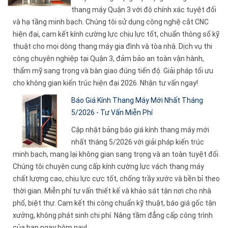
thang máy Quận 3 với độ chính xác tuyệt đối
và hạ tầng minh bạch. Chúng tôi sử dụng công nghệ cắt CNC
hiện đại, cam kết kính cường lực chịu lực tốt, chuẩn thông số kỹ
thuật cho mọi dòng thang máy gia đình và tòa nhà. Dịch vụ thi
công chuyên nghiệp tại Quận 3, đảm bảo an toàn vận hành,
thẩm mỹ sang trọng và bàn giao đúng tiến độ. Giải pháp tối ưu
cho không gian kiến trúc hiện đại 2026. Nhận tư vấn ngay!
Báo Giá Kính Thang Máy Mới Nhất Tháng
5/2026 - Tư Vấn Miễn Phí
Cập nhật bảng báo giá kính thang máy mới
nhất tháng 5/2026 với giải pháp kiến trúc
minh bạch, mang lại không gian sang trọng và an toàn tuyệt đối.
Chúng tôi chuyên cung cấp kính cường lực vách thang máy
chất lượng cao, chịu lực cực tốt, chống trầy xước và bền bỉ theo
thời gian. Miễn phí tư vấn thiết kế và khảo sát tận nơi cho nhà
phố, biệt thự. Cam kết thi công chuẩn kỹ thuật, báo giá gốc tận
xưởng, không phát sinh chi phí. Nâng tầm đẳng cấp công trình
của bạn ngay hôm nay!