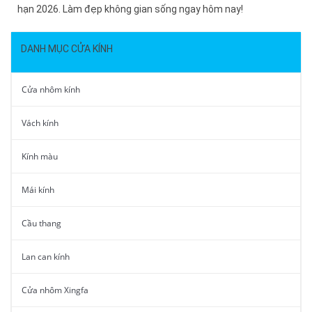
hạn 2026. Làm đẹp không gian sống ngay hôm nay!
DANH MỤC CỬA KÍNH
Cửa nhôm kính
Vách kính
Kính màu
Mái kính
Cầu thang
Lan can kính
Cửa nhôm Xingfa