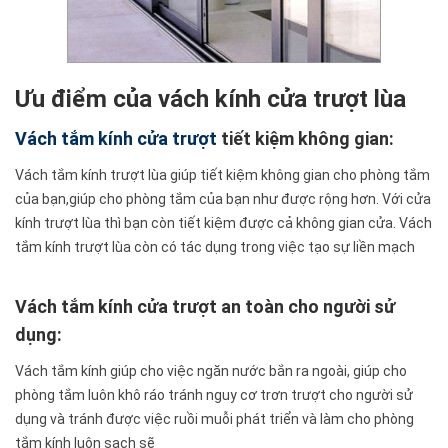
Ưu điểm của vách kính cửa trượt lùa
Vách tắm kính cửa trượt
tiết kiệm không gian:
Vách tắm kính trượt lùa giúp tiết kiệm không gian cho phòng tắm
của bạn,giúp cho phòng tắm của bạn như được rộng hơn. Với cửa
kính trượt lùa thì bạn còn tiết kiệm được cả không gian cửa. Vách
tắm kính trượt lùa còn có tác dụng trong việc tạo sự liền mạch
Vách tắm kính cửa trượt an toàn cho người sử
dụng
:
Vách tắm kính giúp cho việc ngăn nước bắn ra ngoài, giúp cho
phòng tắm luôn khô ráo tránh nguy cơ trơn trượt cho người sử
dụng và tránh được việc ruồi muỗi phát triển và làm cho phòng
tắm kính luôn sạch sẽ