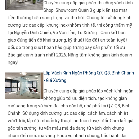
Chuyên cung cấp giải pháp thi công vách kính
Shop, Showroom Quận 3 giúp kiến tạo mặt
tiền thương hiệu sang trọng và thu hút. Chúng tôi sử dụng kính
cường lực cao cấp, khung inox/nhôm tinh tế, thi công thẩm mỹ
tại Nguyễn Đình Chiểu, Võ Văn Tần, Tú Xương... Cam kết bàn
giao đúng tiến độ khai trương, kỹ thuật lắp đặt an toàn tuyệt
đối, độ trong suốt hoàn hảo giúp trưng bày sản phẩm tối ưu.
Báo giá cạnh tranh nhất 2026. Nâng tầm không gian kinh doanh
ngay!
Lắp Vách Kính Ngăn Phòng Q7, Q8, Bình Chánh
- Giá Xưởng
Chuyên cung cấp giải pháp lắp vách kính ngăn
phòng giúp tối ưu diện tích, tạo không gian
mở sang trọng và hiện đại cho căn hộ, nhà phố tại Q7, Q8, Bình
Chánh. Sử dụng kính cường lực cao cấp, cách âm, cách nhiệt
vượt trội, lắp đặt chuẩn kỹ thuật, an toàn tuyệt đối. Cam kết giá
gốc tận xưởng, tư vấn mẫu mã đa dạng từ vách kính khung
nhôm đến inox mạ vàng. Phục vụ nhanh chóng, bảo hành dài