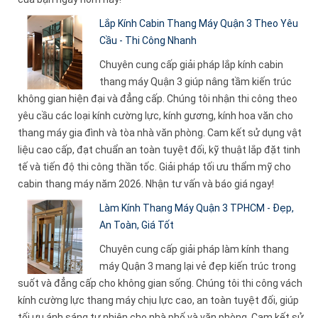
Lắp Kính Cabin Thang Máy Quận 3 Theo Yêu
Cầu - Thi Công Nhanh
Chuyên cung cấp giải pháp lắp kính cabin
thang máy Quận 3 giúp nâng tầm kiến trúc
không gian hiện đại và đẳng cấp. Chúng tôi nhận thi công theo
yêu cầu các loại kính cường lực, kính gương, kính hoa văn cho
thang máy gia đình và tòa nhà văn phòng. Cam kết sử dụng vật
liệu cao cấp, đạt chuẩn an toàn tuyệt đối, kỹ thuật lắp đặt tinh
tế và tiến độ thi công thần tốc. Giải pháp tối ưu thẩm mỹ cho
cabin thang máy năm 2026. Nhận tư vấn và báo giá ngay!
Làm Kính Thang Máy Quận 3 TPHCM - Đẹp,
An Toàn, Giá Tốt
Chuyên cung cấp giải pháp làm kính thang
máy Quận 3 mang lại vẻ đẹp kiến trúc trong
suốt và đẳng cấp cho không gian sống. Chúng tôi thi công vách
kính cường lực thang máy chịu lực cao, an toàn tuyệt đối, giúp
tối ưu ánh sáng tự nhiên cho nhà phố và văn phòng. Cam kết sử