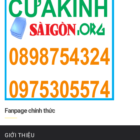
Fanpage chính thức
GIỚI THIỆU