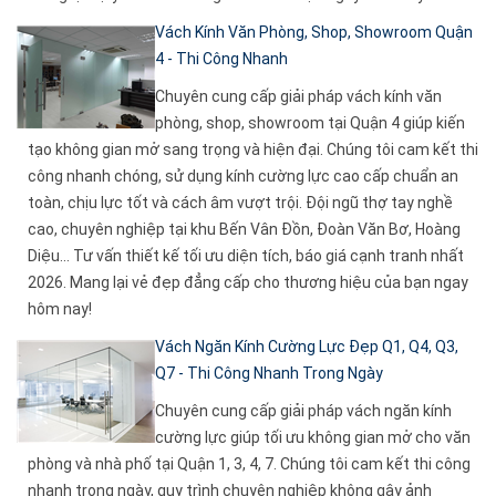
Vách Kính Văn Phòng, Shop, Showroom Quận
4 - Thi Công Nhanh
Chuyên cung cấp giải pháp vách kính văn
phòng, shop, showroom tại Quận 4 giúp kiến
tạo không gian mở sang trọng và hiện đại. Chúng tôi cam kết thi
công nhanh chóng, sử dụng kính cường lực cao cấp chuẩn an
toàn, chịu lực tốt và cách âm vượt trội. Đội ngũ thợ tay nghề
cao, chuyên nghiệp tại khu Bến Vân Đồn, Đoàn Văn Bơ, Hoàng
Diệu... Tư vấn thiết kế tối ưu diện tích, báo giá cạnh tranh nhất
2026. Mang lại vẻ đẹp đẳng cấp cho thương hiệu của bạn ngay
hôm nay!
Vách Ngăn Kính Cường Lực Đẹp Q1, Q4, Q3,
Q7 - Thi Công Nhanh Trong Ngày
Chuyên cung cấp giải pháp vách ngăn kính
cường lực giúp tối ưu không gian mở cho văn
phòng và nhà phố tại Quận 1, 3, 4, 7. Chúng tôi cam kết thi công
nhanh trong ngày, quy trình chuyên nghiệp không gây ảnh