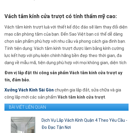
Vách tắm kính cửa trượt có tính thẩm mỹ cao
:
Vách tắm kính trượt luà với thiết kế độc đáo sẽ làm thay đổi diện
mạo căn phòng tắm của bạn. Đến Sao Việt bạn có thể dễ dàng
chọn sản phẩm phù hợp với nhu cầu và phong cách gia đình bạn.
Tính tiện dụng: Vách tắm kính trượt được làm bằng kính cường
lực kết hợp với phụ kiện chính hãng bền đẹp theo thời gian, đa
dạng về mẫu mã, tiện dụng phù hợp với mọi không gian, diện tích
Đơn vị lắp đặt thi công sản phẩm Vách tắm kính cửa trượt uy
tín, đảm bảo.
Xưởng Vách Kính Sài Gòn
chuyên gia lắp đắt, sửa chữa và gia
công lắp mới các sản phẩm
Vách tắm kính cửa trượt
.
BÀI VIẾT LIÊN QUAN
Dịch Vụ Lắp Vách Kính Quận 4 Theo Yêu Cầu -
Đo Đạc Tận Nơi