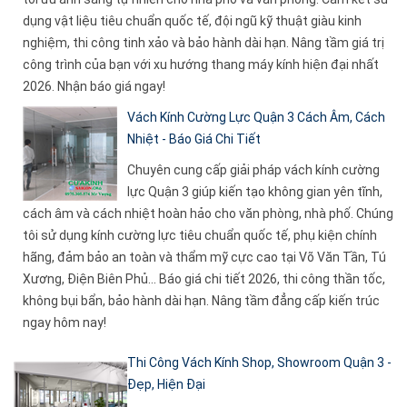
dụng vật liệu tiêu chuẩn quốc tế, đội ngũ kỹ thuật giàu kinh
nghiệm, thi công tinh xảo và bảo hành dài hạn. Nâng tầm giá trị
công trình của bạn với xu hướng thang máy kính hiện đại nhất
2026. Nhận báo giá ngay!
Vách Kính Cường Lực Quận 3 Cách Âm, Cách
Nhiệt - Báo Giá Chi Tiết
Chuyên cung cấp giải pháp vách kính cường
lực Quận 3 giúp kiến tạo không gian yên tĩnh,
cách âm và cách nhiệt hoàn hảo cho văn phòng, nhà phố. Chúng
tôi sử dụng kính cường lực tiêu chuẩn quốc tế, phụ kiện chính
hãng, đảm bảo an toàn và thẩm mỹ cực cao tại Võ Văn Tần, Tú
Xương, Điện Biên Phủ... Báo giá chi tiết 2026, thi công thần tốc,
không bụi bẩn, bảo hành dài hạn. Nâng tầm đẳng cấp kiến trúc
ngay hôm nay!
Thi Công Vách Kính Shop, Showroom Quận 3 -
Đẹp, Hiện Đại