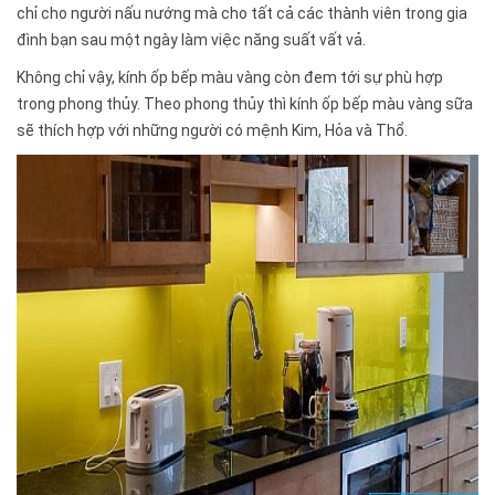
chỉ cho người nấu nướng mà cho tất cả các thành viên trong gia
đình bạn sau một ngày làm việc năng suất vất vả.
Không chỉ vậy, kính ốp bếp màu vàng còn đem tới sự phù hợp
trong phong thủy. Theo phong thủy thì kính ốp bếp màu vàng sữa
sẽ thích hợp với những người có mệnh Kim, Hỏa và Thổ.