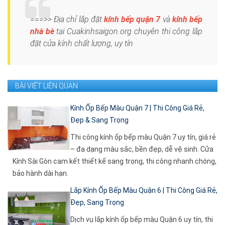
===>> Địa chỉ lắp đặt
kính bếp quận 7
và
kính bếp
nhà bè
tại Cuakinhsaigon.org chuyên thi công lắp
đặt cửa kính chất lượng, uy tín
BÀI VIẾT LIÊN QUAN
Kính Ốp Bếp Màu Quận 7 | Thi Công Giá Rẻ,
Đẹp & Sang Trọng
Thi công kính ốp bếp màu Quận 7 uy tín, giá rẻ
– đa dạng màu sắc, bền đẹp, dễ vệ sinh. Cửa
Kính Sài Gòn cam kết thiết kế sang trọng, thi công nhanh chóng,
bảo hành dài hạn.
Lắp Kính Ốp Bếp Màu Quận 6 | Thi Công Giá Rẻ,
Đẹp, Sang Trọng
Dịch vụ lắp kính ốp bếp màu Quận 6 uy tín, thi