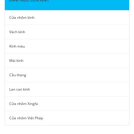
DANH MỤC CỬA KÍNH
Cửa nhôm kính
Vách kính
Kính màu
Mái kính
Cầu thang
Lan can kính
Cửa nhôm Xingfa
Cửa nhôm Việt Pháp