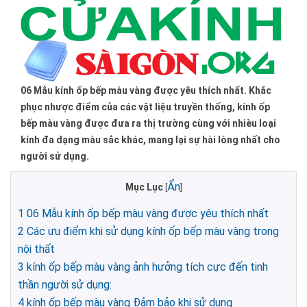
06 Mẫu kính ốp bếp màu vàng được yêu thích nhất. Khắc
phục nhược điểm của các vật liệu truyền thống, kính ốp
bếp màu vàng được đưa ra thị trường cùng với nhièu loại
kính đa dạng màu sắc khác, mang lại sự hài lòng nhất cho
người sử dụng.
Ẩn
Mục Lục
[
]
1
06 Mẫu kính ốp bếp màu vàng được yêu thích nhất
2
Các ưu điểm khi sử dụng kính ốp bếp màu vàng trong
nội thất
3
kính ốp bếp màu vàng ảnh hưởng tích cực đến tinh
thần người sử dụng:
4
kính ốp bếp màu vàng Đảm bảo khi sử dụng