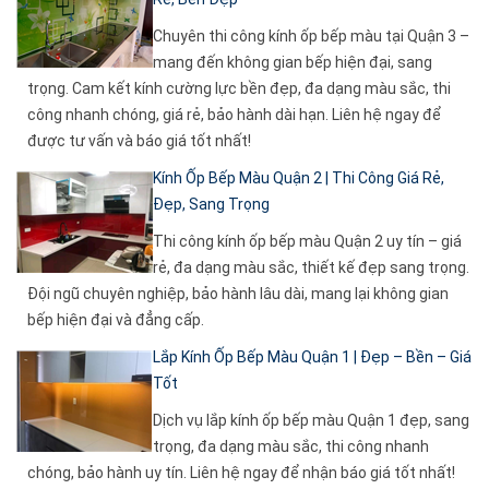
Chuyên thi công kính ốp bếp màu tại Quận 3 –
mang đến không gian bếp hiện đại, sang
trọng. Cam kết kính cường lực bền đẹp, đa dạng màu sắc, thi
công nhanh chóng, giá rẻ, bảo hành dài hạn. Liên hệ ngay để
được tư vấn và báo giá tốt nhất!
Kính Ốp Bếp Màu Quận 2 | Thi Công Giá Rẻ,
Đẹp, Sang Trọng
Thi công kính ốp bếp màu Quận 2 uy tín – giá
rẻ, đa dạng màu sắc, thiết kế đẹp sang trọng.
Đội ngũ chuyên nghiệp, bảo hành lâu dài, mang lại không gian
bếp hiện đại và đẳng cấp.
Lắp Kính Ốp Bếp Màu Quận 1 | Đẹp – Bền – Giá
Tốt
Dịch vụ lắp kính ốp bếp màu Quận 1 đẹp, sang
trọng, đa dạng màu sắc, thi công nhanh
chóng, bảo hành uy tín. Liên hệ ngay để nhận báo giá tốt nhất!