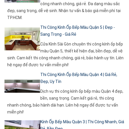
công nhanh chóng, giá rẻ. Đa dạng màu sắc
đẹp, sang trọng, dễ vệ sinh. Nhận tư vấn & báo giá miễn phí tại
TP.HCM.
Thi Công Kính Ốp Bếp Màu Quận 5 | Đẹp -
Sang Trọng - Giá Rẻ
Cửa Kính Sài Gòn chuyên thi công kính ốp bếp
màu Quận 5, thiết kế hiện đại, bền đẹp, dễ vệ
sinh. Cam kết thi công nhanh chóng, giá rẻ, bảo hành uy tín. Liên
hệ ngay để được tư vấn miễn phí!
Thi Công Kính Ốp Bếp Màu Quận 4 | Giá Rẻ,
Đẹp, Uy Tín
Dịch vụ thi công kính ốp bếp màu Quận 4 đẹp,
bền, sang trọng. Cam kết giá rẻ, thi công
nhanh chóng, bảo hành dài hạn. Liên hệ ngay để được tư vấn
miễn phí!
Kính Ốp Bếp Màu Quận 3 | Thi Công Nhanh, Giá
Rẻ, Bền Đẹp