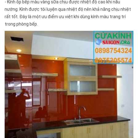
- Kính ốp bếp màu vàng sữa chịu được nhiệt độ cao khi nấu
nướng: Kính được tôi luyện qua nhiệt độ nên khả năng chịu nhiệt
rất tốt. Đây là một ưu điểm ưu việt khi dùng kính màu trang trí
trong phòng bếp.