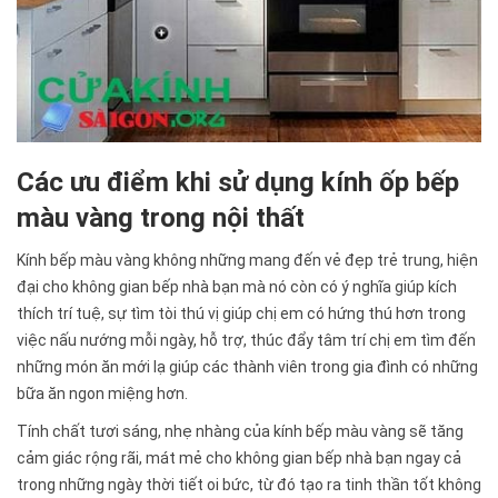
Các ưu điểm khi sử dụng kính ốp bếp
màu vàng trong nội thất
Kính bếp màu vàng không những mang đến vẻ đẹp trẻ trung, hiện
đại cho không gian bếp nhà bạn mà nó còn có ý nghĩa giúp kích
thích trí tuệ, sự tìm tòi thú vị giúp chị em có hứng thú hơn trong
việc nấu nướng mỗi ngày, hỗ trợ, thúc đẩy tâm trí chị em tìm đến
những món ăn mới lạ giúp các thành viên trong gia đình có những
bữa ăn ngon miệng hơn.
Tính chất tươi sáng, nhẹ nhàng của kính bếp màu vàng sẽ tăng
cảm giác rộng rãi, mát mẻ cho không gian bếp nhà bạn ngay cả
trong những ngày thời tiết oi bức, từ đó tạo ra tinh thần tốt không