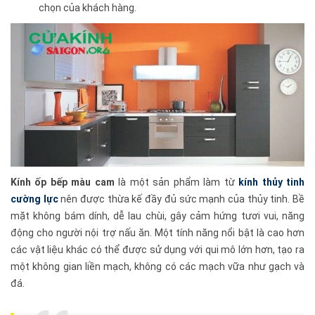
chọn của khách hàng.
Kính ốp bếp màu cam
là một sản phẩm làm từ
kính thủy tinh
cường lực
nên được thừa kế đầy đủ sức mạnh của thủy tinh. Bề
mặt không bám dính, dễ lau chùi, gây cảm hứng tươi vui, năng
động cho người nội trợ nấu ăn. Một tính năng nổi bật là cao hơn
các vật liệu khác có thể được sử dụng với qui mô lớn hơn, tạo ra
một không gian liền mạch, không có các mạch vữa như gạch và
đá.