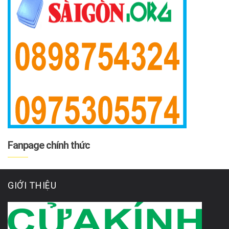
Fanpage chính thức
GIỚI THIỆU