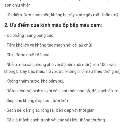
sơn chịu nhiệt
- Ưu điểm: Nước sơn bền, không bị trầy xước gây mất thẩm mỹ
2. Ưu điểm của kính màu ốp bếp màu cam:
- Độ phẳng , sáng bóng cao.
- Tấm khổ lớn và không tạo mạch hở, dễ lau chùi
- Chịu được nhiệt độ cao
- Nhiều màu sắc phong phú với độ bền mãi mãi (trên 100 màu
không bị bay, bạc màu, trầy xước, không bị ố màu theo thời gian).
- Không thấm nước, khó bám bụi.
- Dễ lau chùi vệ sinh so với các loại khác như gỗ, đá, gạch ốp lát.
- Giúp cho không đẹp hơn, tươi hơn
- Sạch sẽ, cảm giác rộng rãi, bền đẹp với thời gian.
- Có giá thành cạnh tranh với các vật liệu thông thường.