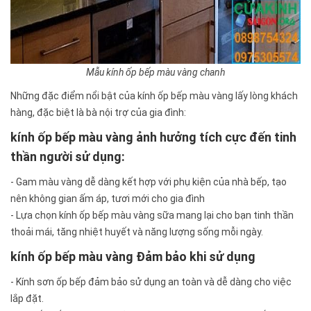
Mẫu kính ốp bếp màu vàng chanh
Những đặc điểm nổi bật của kính ốp bếp màu vàng lấy lòng khách
hàng, đặc biệt là bà nội trợ của gia đình:
kính ốp bếp màu vàng ảnh hưởng tích cực đến tinh
thần người sử dụng:
- Gam màu vàng dễ dàng kết hợp với phụ kiện của nhà bếp, tạo
nên không gian ấm áp, tươi mới cho gia đình
- Lựa chọn kính ốp bếp màu vàng sữa mang lại cho bạn tinh thần
thoải mái, tăng nhiệt huyết và năng lượng sống mỗi ngày.
kính ốp bếp màu vàng Đảm bảo khi sử dụng
- Kính sơn ốp bếp đảm bảo sử dụng an toàn và dễ dàng cho việc
lắp đặt.