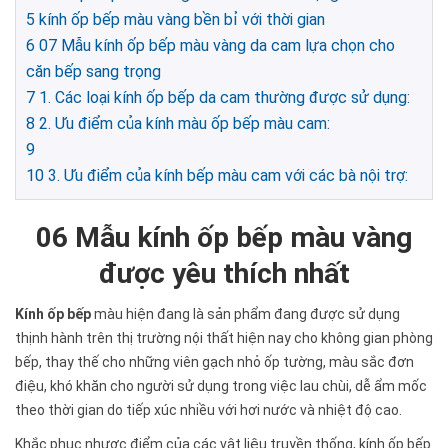
5
kính ốp bếp màu vàng bền bỉ với thời gian
6
07 Mẫu kính ốp bếp màu vàng da cam lựa chọn cho
căn bếp sang trọng
7
1. Các loại kính ốp bếp da cam thường được sử dụng:
8
2. Ưu điểm của kính màu ốp bếp màu cam:
9
10
3. Ưu điểm của kính bếp màu cam với các bà nội trợ:
06 Mẫu kính ốp bếp màu vàng
được yêu thích nhất
Kính ốp bếp
màu hiện đang là sản phẩm đang được sử dụng
thịnh hành trên thị trường nội thất hiện nay cho không gian phòng
bếp, thay thế cho những viên gạch nhỏ ốp tường, màu sắc đơn
điệu, khó khăn cho người sử dụng trong việc lau chùi, dễ ẩm mốc
theo thời gian do tiếp xúc nhiều với hơi nước và nhiệt độ cao.
Khắc phục nhược điểm của các vật liệu truyền thống, kính ốp bếp