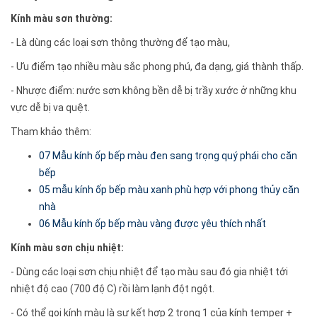
Kính màu sơn thường:
- Là dùng các loại sơn thông thường để tạo màu,
- Ưu điểm tạo nhiều màu sắc phong phú, đa dạng, giá thành thấp.
- Nhược điểm: nước sơn không bền dễ bị trầy xước ở những khu
vực dễ bị va quệt.
Tham khảo thêm:
07 Mẫu kính ốp bếp màu đen sang trọng quý phái cho căn
bếp
05 mẫu kính ốp bếp màu xanh phù hợp với phong thủy căn
nhà
06 Mẫu kính ốp bếp màu vàng được yêu thích nhất
Kính màu sơn chịu nhiệt:
- Dùng các loại sơn chịu nhiệt để tạo màu sau đó gia nhiệt tới
nhiệt độ cao (700 độ C) rồi làm lạnh đột ngột.
- Có thể gọi kính màu là sự kết hợp 2 trong 1 của kính temper +