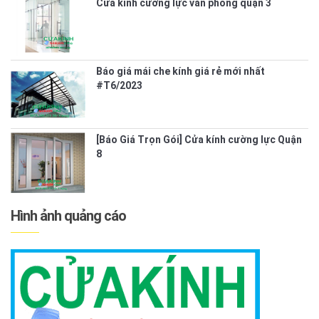
Cửa kính cường lực văn phòng quận 3
Báo giá mái che kính giá rẻ mới nhất
#T6/2023
[Báo Giá Trọn Gói] Cửa kính cường lực Quận
8
Hình ảnh quảng cáo