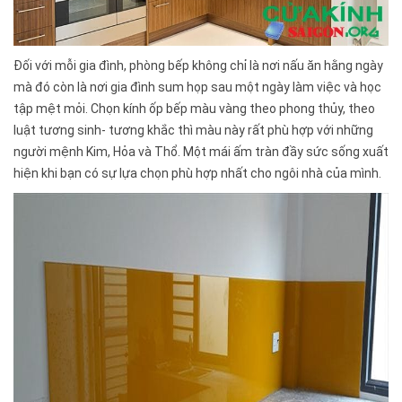
Đối với mỗi gia đình, phòng bếp không chỉ là nơi nấu ăn hằng ngày
mà đó còn là nơi gia đình sum họp sau một ngày làm việc và học
tập mệt mỏi. Chọn kính ốp bếp màu vàng theo phong thủy, theo
luật tương sinh- tương khắc thì màu này rất phù hợp với những
người mệnh Kim, Hỏa và Thổ. Một mái ấm tràn đầy sức sống xuất
hiện khi bạn có sự lựa chọn phù hợp nhất cho ngôi nhà của mình.