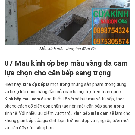
Mẫu kính màu vàng thư đậm đà
07 Mẫu kính ốp bếp màu vàng da cam
lựa chọn cho căn bếp sang trọng
Hiện nay,
kính ốp bếp
là một trong những sản phẩm thông dụng
và là sự lựa chọn hàng đầu của các bà nội trợ trên toàn quốc.
Kính bếp màu cam
được thiết kế với bộ hút mùi và tủ bếp, theo
phong cách cổ điển góp phần tạo nên một căn bếp sang trọng,
tinh tế. Với nhiều ưu điểm vượt trội,
kính bếp màu cam
sẽ làm cho
không gian bếp của gia đình bạn trở nên đẹp và rộng rãi, tươi mới
và tràn đầy sức sống hơn.