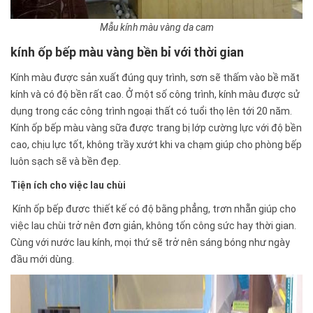
Mẫu kính màu vàng da cam
kính ốp bếp màu vàng bền bỉ với thời gian
Kính màu được sản xuất đúng quy trình, sơn sẽ thấm vào bề măt
kính và có độ bền rất cao. Ở một số công trình, kính màu được sử
dụng trong các công trình ngoại thất có tuổi thọ lên tới 20 năm.
Kính ốp bếp màu vàng sữa được trang bị lớp cường lực với độ bền
cao, chịu lực tốt, không trầy xướt khi va chạm giúp cho phòng bếp
luôn sạch sẽ và bền đẹp.
Tiện ích cho việc lau chùi
Kính ốp bếp đươc thiết kế có độ bằng phẳng, trơn nhẵn giúp cho
việc lau chùi trở nên đơn giản, không tốn công sức hay thời gian.
Cùng với nước lau kính, mọi thứ sẽ trở nên sáng bóng như ngày
đầu mới dùng.