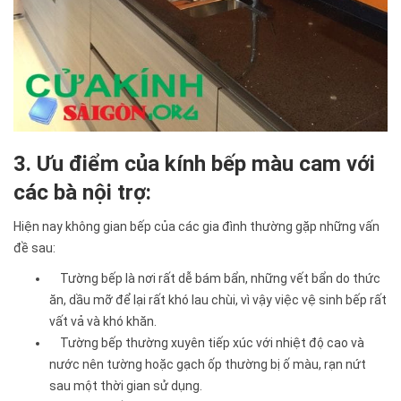
3. Ưu điểm của kính bếp màu cam với
các bà nội trợ:
Hiện nay không gian bếp của các gia đình thường gặp những vấn
đề sau:
Tường bếp là nơi rất dễ bám bẩn, những vết bẩn do thức
ăn, dầu mỡ để lại rất khó lau chùi, vì vậy việc vệ sinh bếp rất
vất vả và khó khăn.
Tường bếp thường xuyên tiếp xúc với nhiệt độ cao và
nước nên tường hoặc gạch ốp thường bị ố màu, rạn nứt
sau một thời gian sử dụng.