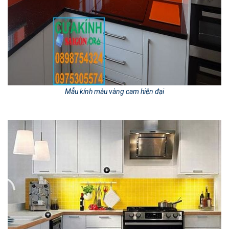
Mẫu kính màu vàng cam hiện đại